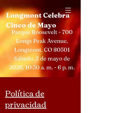
Longmont Celebra
Cinco de Mayo
Parque Roosevelt - 700
Longs Peak Avenue,
Longmont, CO 80501
Sábado, 2 de mayo de
2026, 10:30 a. m. - 6 p. m.
Política de
privacidad